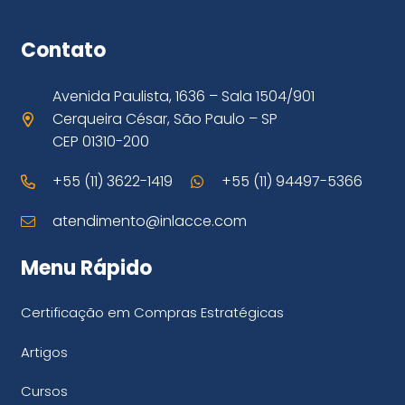
Contato
Avenida Paulista, 1636 – Sala 1504/901
Cerqueira César, São Paulo – SP
CEP 01310-200
+55 (11) 3622-1419
+55 (11) 94497-5366
atendimento@inlacce.com
Menu Rápido
Certificação em Compras Estratégicas
Artigos
Cursos