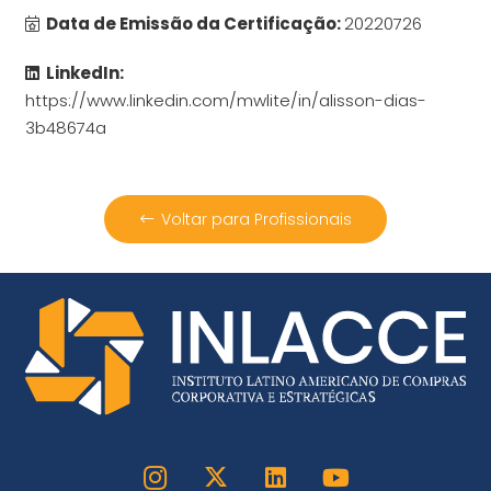
Data de Emissão da Certificação:
20220726
LinkedIn:
https://www.linkedin.com/mwlite/in/alisson-dias-
3b48674a
Voltar para Profissionais