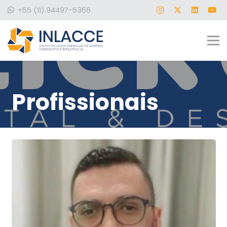
+55 (11) 94497-5366
Profissionais