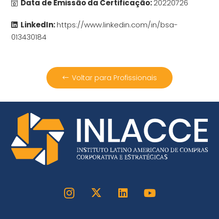
Data de Emissão da Certificação:
20220726
LinkedIn:
https://www.linkedin.com/in/bsa-
013430184
Voltar para Profissionais