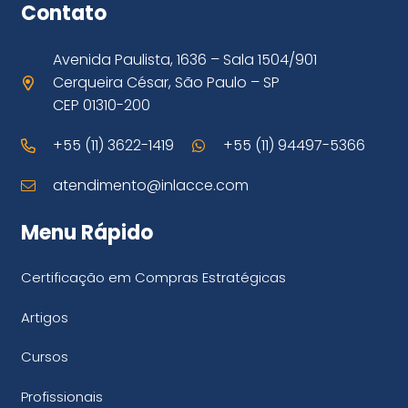
Contato
Avenida Paulista, 1636 – Sala 1504/901
Cerqueira César, São Paulo – SP
CEP 01310-200
+55 (11) 3622-1419
+55 (11) 94497-5366
atendimento@inlacce.com
Menu Rápido
Certificação em Compras Estratégicas
Artigos
Cursos
Profissionais