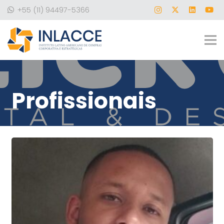
+55 (11) 94497-5366
Profissionais