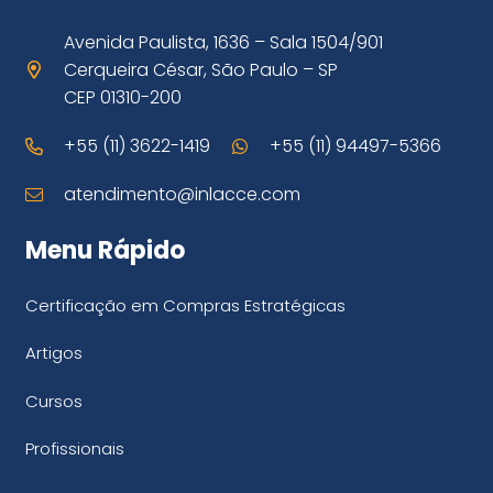
Avenida Paulista, 1636 – Sala 1504/901
Cerqueira César, São Paulo – SP
CEP 01310-200
+55 (11) 3622-1419
+55 (11) 94497-5366
atendimento@inlacce.com
Menu Rápido
Certificação em Compras Estratégicas
Artigos
Cursos
Profissionais