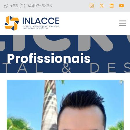
+55 (11) 94497-5366
Profissionais