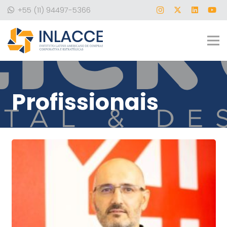
+55 (11) 94497-5366
Profissionais