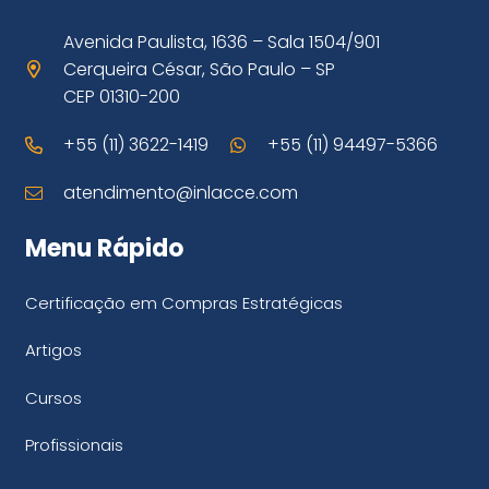
Avenida Paulista, 1636 – Sala 1504/901
Cerqueira César, São Paulo – SP
CEP 01310-200
+55 (11) 3622-1419
+55 (11) 94497-5366
atendimento@inlacce.com
Menu Rápido
Certificação em Compras Estratégicas
Artigos
Cursos
Profissionais