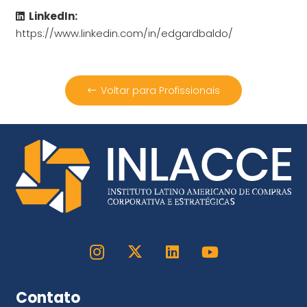
LinkedIn:
https://www.linkedin.com/in/edgardbaldo/
Voltar para Profissionais
Contato