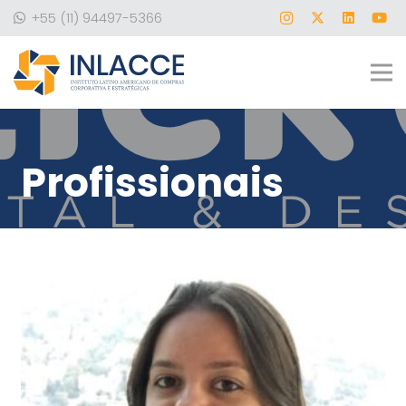
+55 (11) 94497-5366
Profissionais