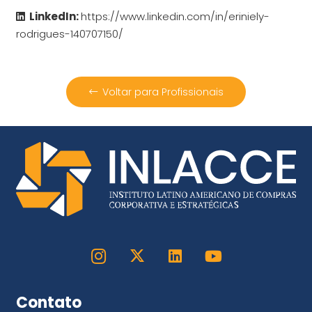
LinkedIn:
https://www.linkedin.com/in/eriniely-
rodrigues-140707150/
Voltar para Profissionais
Contato