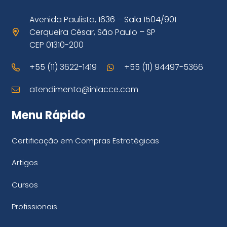
Avenida Paulista, 1636 – Sala 1504/901
Cerqueira César, São Paulo – SP
CEP 01310-200
+55 (11) 3622-1419
+55 (11) 94497-5366
atendimento@inlacce.com
Menu Rápido
Certificação em Compras Estratégicas
Artigos
Cursos
Profissionais