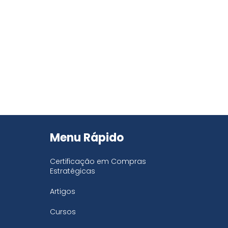
Menu Rápido
Certificação em Compras
Estratégicas
Artigos
Cursos