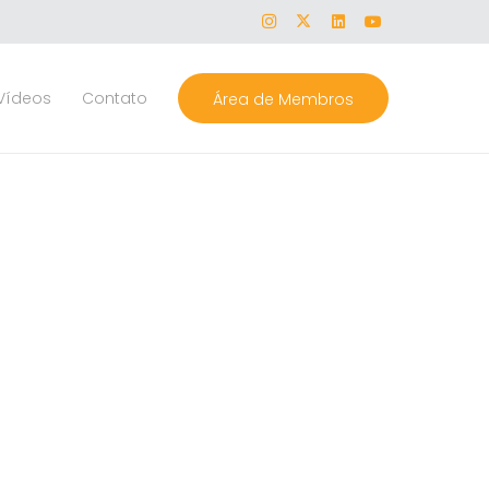
Vídeos
Contato
Área de Membros