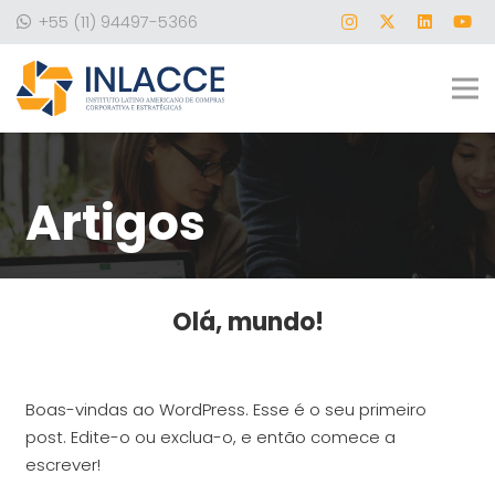
+55 (11) 94497-5366
Artigos
Olá, mundo!
Boas-vindas ao WordPress. Esse é o seu primeiro
post. Edite-o ou exclua-o, e então comece a
escrever!