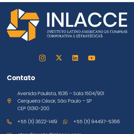
Contato
Avenida Paulista, 1636 – Sala 1504/901
Cerqueira César, São Paulo – SP
CEP 01310-200
+55 (11) 3622-1419
+55 (11) 94497-5366