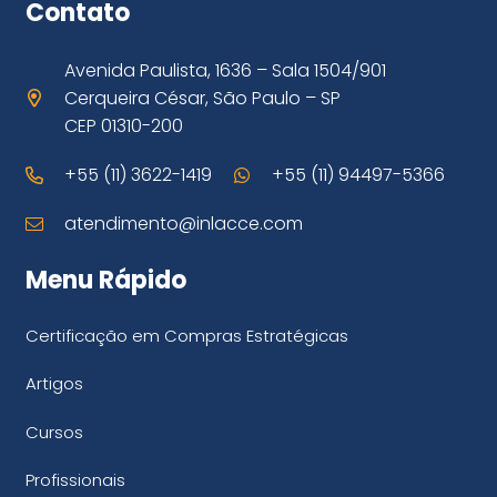
Contato
Avenida Paulista, 1636 – Sala 1504/901
Cerqueira César, São Paulo – SP
CEP 01310-200
+55 (11) 3622-1419
+55 (11) 94497-5366
atendimento@inlacce.com
Menu Rápido
Certificação em Compras Estratégicas
Artigos
Cursos
Profissionais