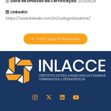
Data de Emissão da Certificação:
20200824
LinkedIn:
https://www.linkedin.com/in/rodrigocbsantos/
Voltar para Profissionais