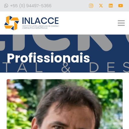
+55 (11) 94497-5366
Profissionais