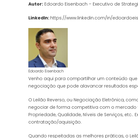
Autor:
Edoardo Eisenbach – Executivo de Strategic
LinkedIn:
https://www.linkedin.com/in/edoardoe
Edoardo Eisenbach
Venho aqui para compartilhar um conteúdo que 
negociação que pode alavancar resultados esp
O Leilão Reverso, ou Negociação Eletrônica, co
negociar de forma competitiva com o mercado for
Propriedade, Qualidade, Níveis de Serviços, et
contratação/aquisição.
Quando respeitadas as melhores práticas, o Leil