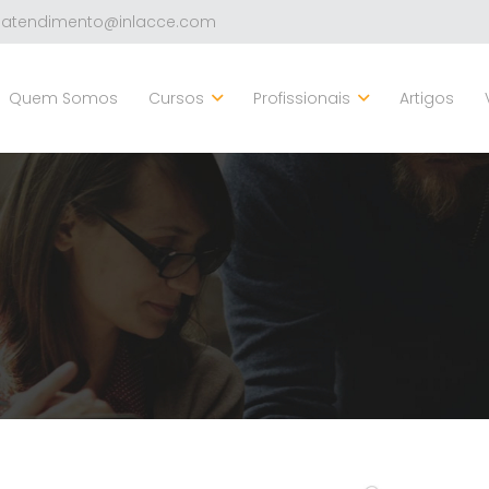
atendimento@inlacce.com
Quem Somos
Cursos
Profissionais
Artigos