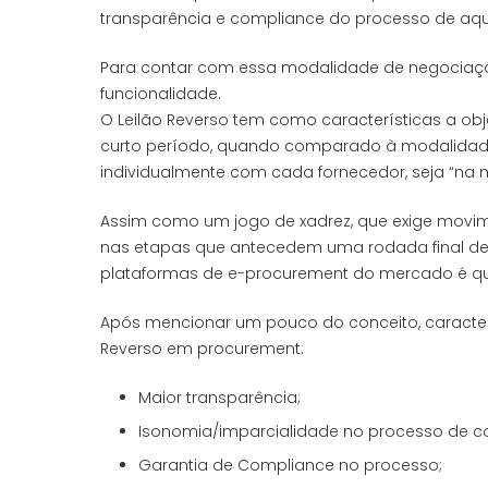
transparência e compliance do processo de aqu
Para contar com essa modalidade de negociaçã
funcionalidade.
O Leilão Reverso tem como características a obj
curto período, quando comparado à modalidade
individualmente com cada fornecedor, seja “na m
Assim como um jogo de xadrez, que exige movim
nas etapas que antecedem uma rodada final de 
plataformas de e-procurement do mercado é qu
Após mencionar um pouco do conceito, característ
Reverso em procurement:
Maior transparência;
Isonomia/imparcialidade no processo de c
Garantia de Compliance no processo;