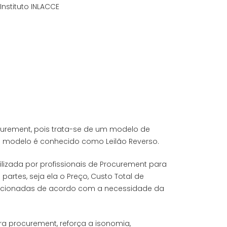
Instituto INLACCE
urement, pois trata-se de um modelo de
 modelo é conhecido como Leilão Reverso.
izada por profissionais de Procurement para
rtes, seja ela o Preço, Custo Total de
 mencionadas de acordo com a necessidade da
ra procurement, reforça a isonomia,