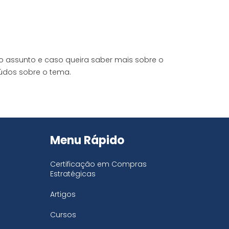
 o assunto e caso queira saber mais sobre o
eúdos sobre o tema.
Menu Rápido
Certificação em Compras
Estratégicas
Artigos
Cursos