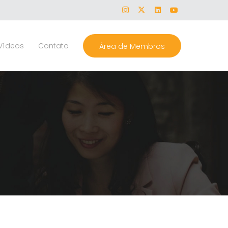
Vídeos
Contato
Área de Membros