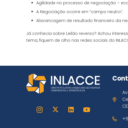
Agilidade no processo de negociação – e
A Negociação ocorre em “campo neutro”;
Alavancagem de resultado financeiro da n
Já conhecia sobre Leilão reverso? Achou interes
tema, fiquem de olho nas redes sociais do INLAC
Cont
Av
Ce
CE
+5